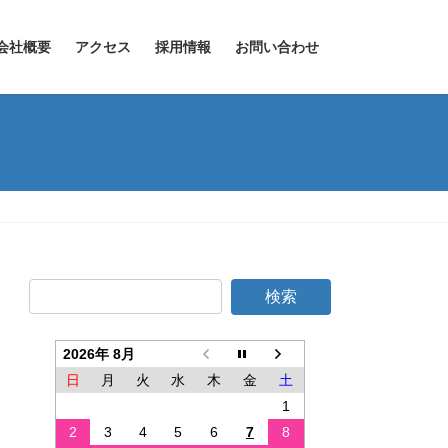
会社概要
アクセス
採用情報
お問い合わせ
2026年 8月
日
月
火
水
木
金
土
1
2
3
4
5
6
7
8