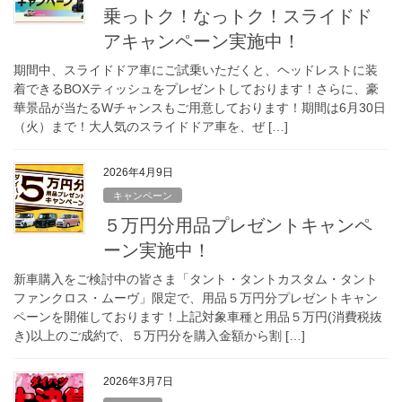
乗っトク！なっトク！スライドド
アキャンペーン実施中！
期間中、スライドドア車にご試乗いただくと、ヘッドレストに装
着できるBOXティッシュをプレゼントしております！さらに、豪
華景品が当たるWチャンスもご用意しております！期間は6月30日
（火）まで！大人気のスライドドア車を、ぜ […]
2026年4月9日
キャンペーン
５万円分用品プレゼントキャンペ
ーン実施中！
新車購入をご検討中の皆さま「タント・タントカスタム・タント
ファンクロス・ムーヴ」限定で、用品５万円分プレゼントキャン
ペーンを開催しております！上記対象車種と用品５万円(消費税抜
き)以上のご成約で、５万円分を購入金額から割 […]
2026年3月7日