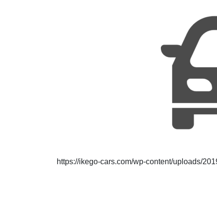
https://ikego-cars.com/wp-content/uploads/