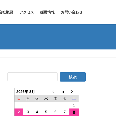
会社概要
アクセス
採用情報
お問い合わせ
2026年 8月
日
月
火
水
木
金
土
1
2
3
4
5
6
7
8