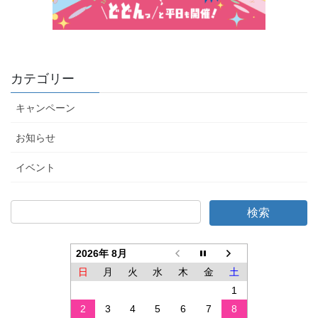
カテゴリー
キャンペーン
お知らせ
イベント
2026年 8月
日
月
火
水
木
金
土
1
2
3
4
5
6
7
8