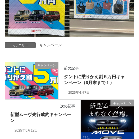
キャンペーン
カテゴリー
キャンペーン
前の記事
タントに乗りかえ割５万円キャ
ンペーン（6月末まで！）
2025年4月7日
キャンペーン
次の記事
新型ムーヴ先行成約キャンペー
ン
2025年5月12日