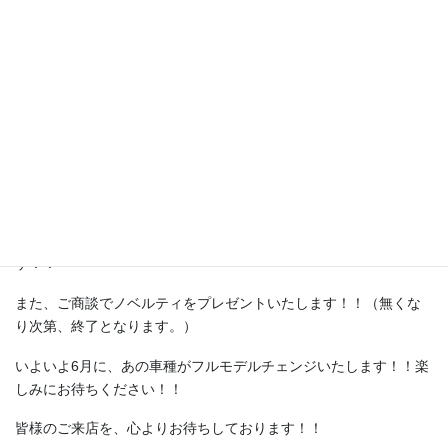
タントに乗りかえるなら、今がチャンス！！
6月30日までに、タント・タント カスタム・タント ファンクロス
をご成約いただきますと、55,000円(消費税込み)を割引いたしま
す！！
また、ご商談でノベルティをプレゼントいたします！！（無くな
り次第、終了となります。）
いよいよ6月に、あの車種がフルモデルチェンジいたします！！楽
しみにお待ちください！！
皆様のご来店を、心よりお待ちしております！！