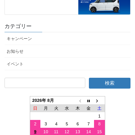
カテゴリー
キャンペーン
お知らせ
イベント
2026年 8月
日
月
火
水
木
金
土
1
2
3
4
5
6
7
8
9
10
11
12
13
14
15