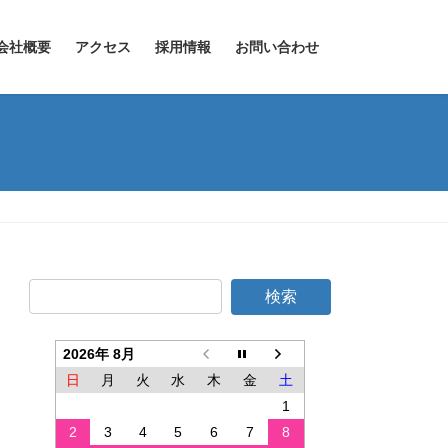
会社概要
アクセス
採用情報
お問い合わせ
2026年 8月
日
月
火
水
木
金
土
1
2
3
4
5
6
7
8